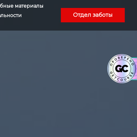
ебные материалы
Отдел заботы
льности