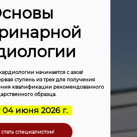
сновы
еринарной
диологии
ардиологии начинается с азов!
рвая ступень из трех для получения
ения квалификации рекомендованного
арственного образца.
04 июня 2026 г.
 стать специалистом!