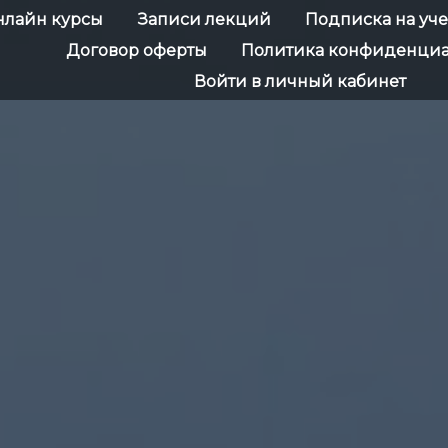
нлайн курсы
Записи лекций
Подписка на уч
Договор оферты
Политика конфиденциа
Войти в личный кабинет