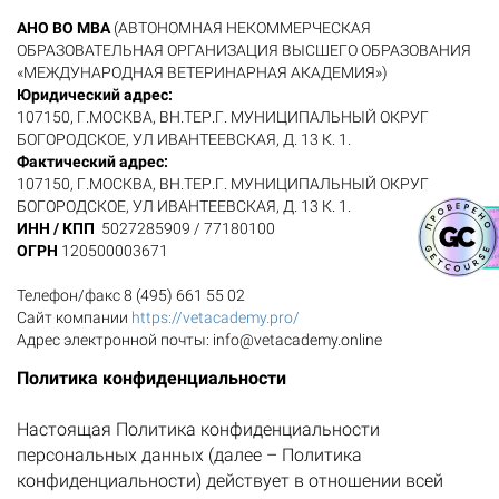
АНО ВО МВА
(
АВТОНОМНАЯ НЕКОММЕРЧЕСКАЯ
ОБРАЗОВАТЕЛЬНАЯ ОРГАНИЗАЦИЯ ВЫСШЕГО ОБРАЗОВАНИЯ
«МЕЖДУНАРОДНАЯ ВЕТЕРИНАРНАЯ АКАДЕМИЯ»)
Юридический адрес:
107150, Г.МОСКВА, ВН.ТЕР.Г. МУНИЦИПАЛЬНЫЙ ОКРУГ
БОГОРОДСКОЕ, УЛ ИВАНТЕЕВСКАЯ, Д. 13 К. 1.
Фактический адрес:
107150, Г.МОСКВА, ВН.ТЕР.Г. МУНИЦИПАЛЬНЫЙ ОКРУГ
БОГОРОДСКОЕ, УЛ ИВАНТЕЕВСКАЯ, Д. 13 К. 1.
ИНН / КПП
5027285909 / 77180100
ОГРН
120500003671
Телефон/факс 8 (495) 661 55 02
Сайт компании
https://vetacademy.pro/
Адрес электронной почты: info@vetacademy.online
Политика конфиденциальности
Настоящая Политика конфиденциальности
персональных данных (далее – Политика
конфиденциальности) действует в отношении всей