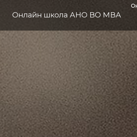
О
Онлайн школа АНО ВО МВА