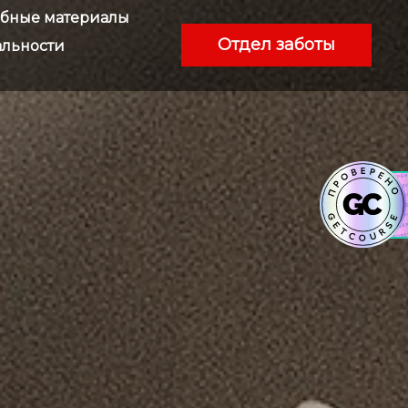
ебные материалы
Отдел заботы
льности