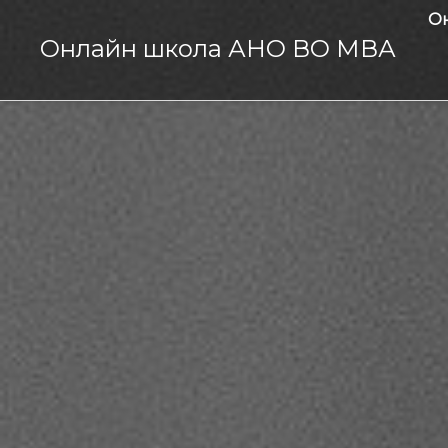
О
Онлайн школа АНО ВО МВА