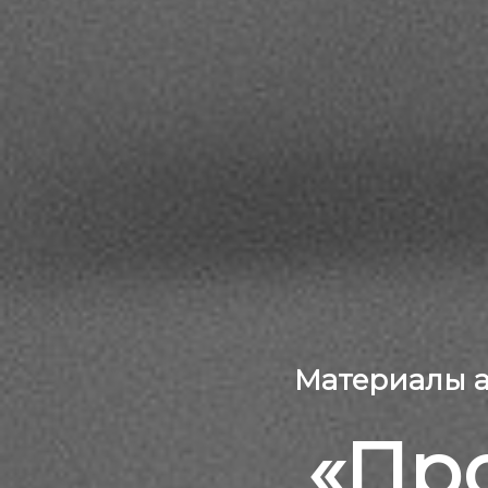
Материалы а
«Про