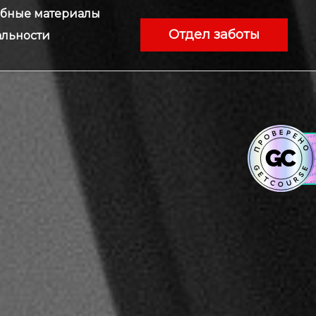
ебные материалы
Отдел заботы
льности