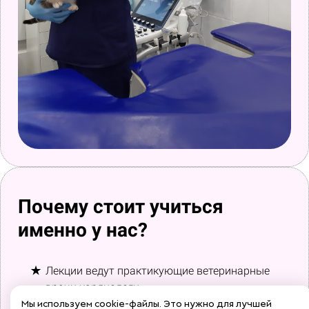
Почему стоит учиться
именно у нас?
Лекции ведут практикующие ветеринарные
врачи кардиологи
Самый удобный спосо
б обучения - ОНЛАЙН.
Мы используем cookie-файлы. Это нужно для лучшей